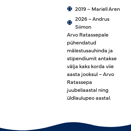
2019 – Mariell Aren
2026 – Andrus
Siimon
Arvo Ratassepale
pühendatud
mälestusauhinda ja
stipendiumit antakse
välja kaks korda viie
aasta jooksul – Arvo
Ratassepa
juubeliaastal ning
üldlaulupeo aastal.