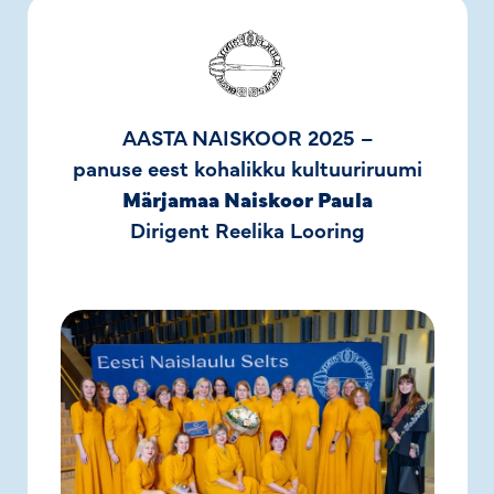
AASTA NAISKOOR 2025 –
panuse eest kohalikku kultuuriruumi
Märjamaa Naiskoor Paula
Dirigent Reelika Looring