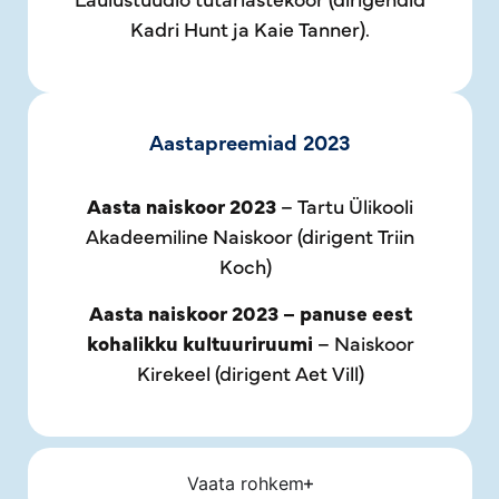
Kadri Hunt ja Kaie Tanner).
Aastapreemiad 2023
Aasta naiskoor 2023
– Tartu Ülikooli
Akadeemiline Naiskoor (dirigent Triin
Koch)
Aasta naiskoor 2023 –
panuse eest
kohalikku kultuuriruumi
– Naiskoor
Kirekeel (dirigent Aet Vill)
Vaata rohkem