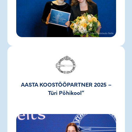
AASTA KOOSTÖÖPARTNER 2025 –
Türi Põhikool”