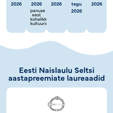
2026
2026
2026
tegu
2026
panuse
2026
eest
kohalikku
kultuuriruumi
Eesti Naislaulu Seltsi
aastapreemiate laureaadid