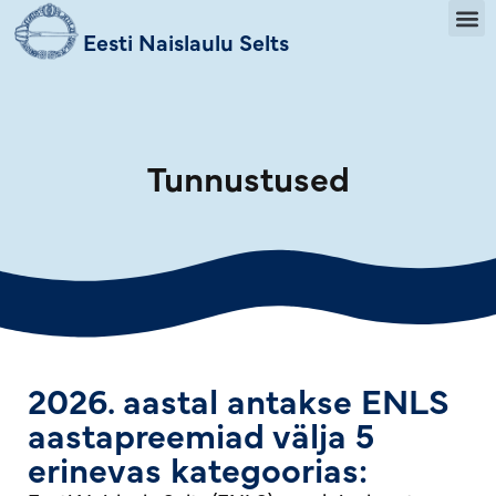
Eesti Naislaulu Selts
Tunnustused
2026. aastal antakse ENLS
aastapreemiad välja 5
erinevas kategoorias: