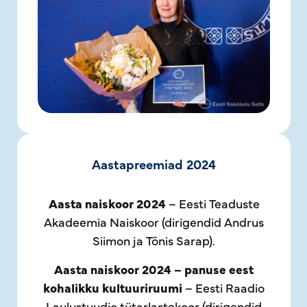
Aastapreemiad 2024
Aasta naiskoor 2024
– Eesti Teaduste
Akadeemia Naiskoor (dirigendid Andrus
Siimon ja Tõnis Sarap).
Aasta naiskoor 2024 – panuse eest
kohalikku kultuuriruumi
– Eesti Raadio
Laulustuudio tütarlastekoor (dirigendid