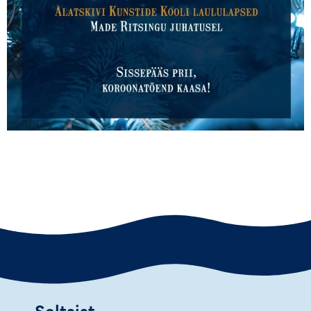
Seltsist