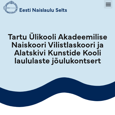
Eesti Naislaulu Selts
Tartu Ülikooli Akadeemilise
Naiskoori Vilistlaskoori ja
Alatskivi Kunstide Kooli
laululaste jõulukontsert