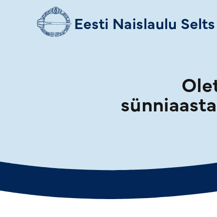
Eesti Naislaulu Selts
Ole
sünniaasta