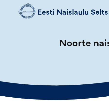
Eesti Naislaulu Selts
Noorte nais