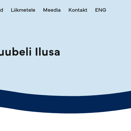
ed
Liikmetele
Meedia
Kontakt
ENG
uubeli Ilusa