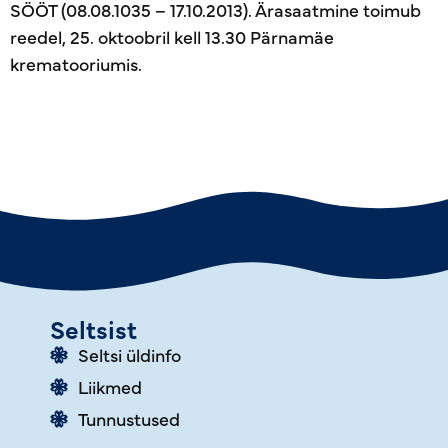
SÖÖT (08.08.1035 – 17.10.2013). Ärasaatmine toimub
reedel, 25. oktoobril kell 13.30 Pärnamäe
krematooriumis.
Seltsist
Seltsi üldinfo
Liikmed
Tunnustused