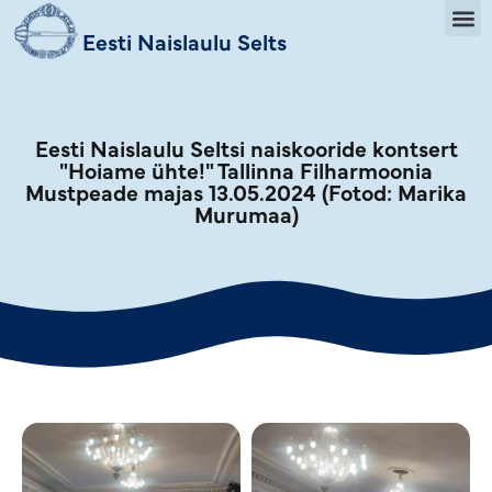
Eesti Naislaulu Selts
Eesti Naislaulu Seltsi naiskooride kontsert
"Hoiame ühte!" Tallinna Filharmoonia
Mustpeade majas 13.05.2024 (Fotod: Marika
Murumaa)