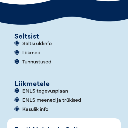
Seltsist
Seltsi üldinfo
Liikmed
Tunnustused
Liikmetele
ENLS tegevusplaan
ENLS meened ja trükised
Kasulik info