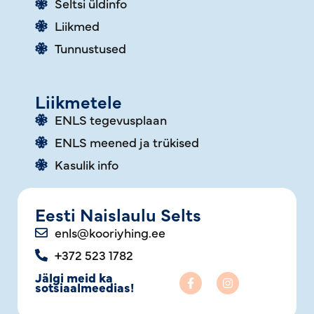
Seltsi üldinfo
Liikmed
Tunnustused
Liikmetele
ENLS tegevusplaan
ENLS meened ja trükised
Kasulik info
Eesti Naislaulu Selts
enls@kooriyhing.ee
+372 523 1782
Jälgi meid ka
sotsiaalmeedias!