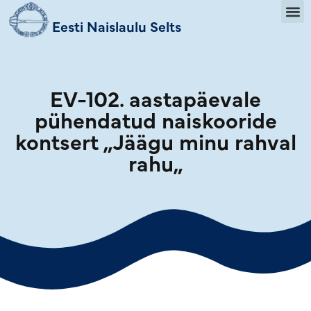
Eesti Naislaulu Selts
EV-102. aastapäevale
pühendatud naiskooride
kontsert „Jäägu minu rahval
rahu„