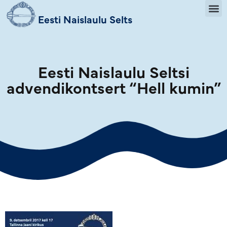
Eesti Naislaulu Selts
Eesti Naislaulu Seltsi
advendikontsert “Hell kumin”