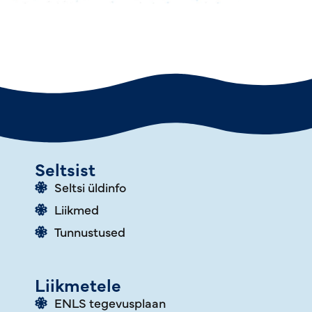
Seltsist
Seltsi üldinfo
Liikmed
Tunnustused
Liikmetele
ENLS tegevusplaan