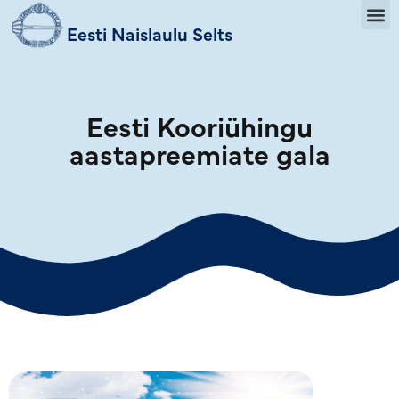
Eesti Naislaulu Selts
Eesti Kooriühingu
aastapreemiate gala