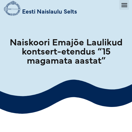
Eesti Naislaulu Selts
Naiskoori Emajõe Laulikud
kontsert-etendus “15
magamata aastat”